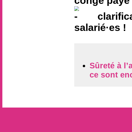
congé payé 
clarifica
salarié·es !
Sûreté à l’
ce sont enc