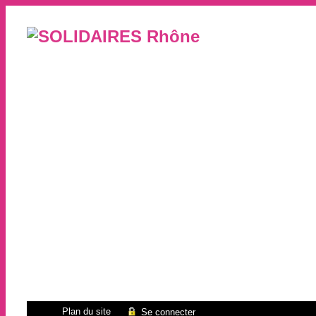
Plan du site
Se connecter