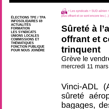
>
Les syndicats
>
SUD aérien
>
plus offrant et ce sont encore les (...)
ÉLECTIONS TPE / TPA
INFOSOLIDAIRES 69
ACTUALITÉS
Sûreté à l’
FORMATION
LES SYNDICATS
UNIONS LOCALES
offrant et 
COMMISSIONS ET
THÉMATIQUES
trinquent
FONCTION PUBLIQUE
POUR NOUS JOINDRE
Grève le vendr
mercredi 11 mars
Vinci-ADL (A
sûreté aérop
bagages, de