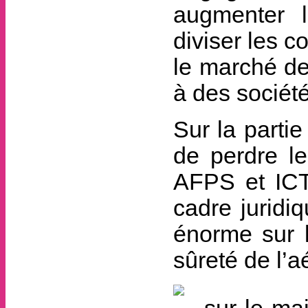
augmenter l
diviser les co
le marché de
à des société
Sur la parti
de perdre le
AFPS et ICTS
cadre juridiq
énorme sur l
sûreté de l’a