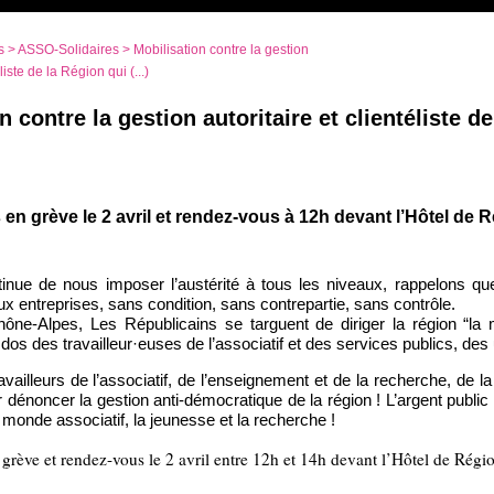
s
>
ASSO-Solidaires
> Mobilisation contre la gestion
liste de la Région qui (...)
n contre la gestion autoritaire et clientéliste d
!
 en grève le 2 avril et rendez-vous à 12h devant l’Hôtel de 
tinue de nous imposer l’austérité à tous les niveaux, rappelons que
 entreprises, sans condition, sans contrepartie, sans contrôle.
ne-Alpes, Les Républicains se targuent de diriger la région “la
e dos des travailleur·euses de l’associatif et des services publics, de
availleurs de l’associatif, de l’enseignement et de la recherche, de la
r dénoncer la gestion anti-démocratique de la région ! L’argent public 
 monde associatif, la jeunesse et la recherche !
 grève et rendez-vous le 2 avril entre 12h et 14h devant l’Hôtel de Régi