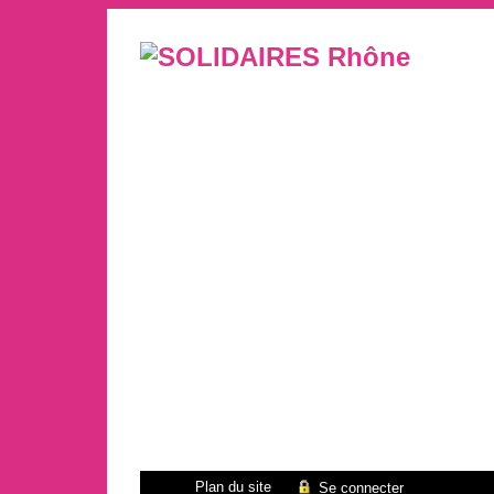
Plan du site
Se connecter