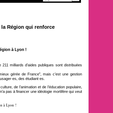
e la Région qui renforce
Région à Lyon !
 211 milliards d’aides publiques sont distribuées
 mieux gérée de France”, mais c’est une gestion
s usager·es, des étudiant·es.
 culture, de l’animation et de l’éducation populaire,
n’a pas à financer une idéologie mortifère qui veut
on à Lyon !