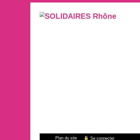
Plan du site
Se connecter