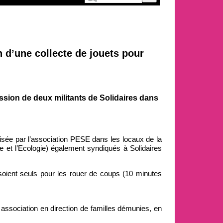
n d’une collecte de jouets pour
sion de deux militants de Solidaires dans
nisée par l’association PESE dans les locaux de la
le et l’Ecologie) également syndiqués à Solidaires
 soient seuls pour les rouer de coups (10 minutes
e association en direction de familles démunies, en