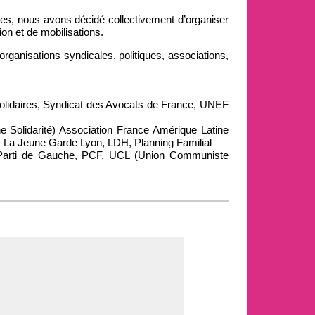
tives, nous avons décidé collectivement d’organiser
on et de mobilisations.
s organisations syndicales, politiques, associations,
lidaires, Syndicat des Avocats de France, UNEF
ne Solidarité) Association France Amérique Latine
, La Jeune Garde Lyon, LDH, Planning Familial
 Parti de Gauche, PCF, UCL (Union Communiste