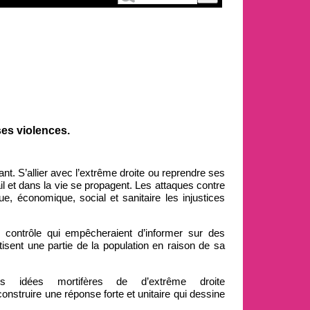
ses violences.
nt. S’allier avec l’extrême droite ou reprendre ses
ail et dans la vie se propagent. Les attaques contre
ue, économique, social et sanitaire les injustices
de contrôle qui empêcheraient d’informer sur des
tisent une partie de la population en raison de sa
s idées mortifères de d’extrême droite
onstruire une réponse forte et unitaire qui dessine