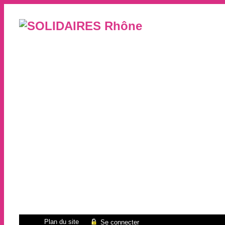
Plan du site
Se connecter