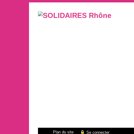
Plan du site
Se connecter