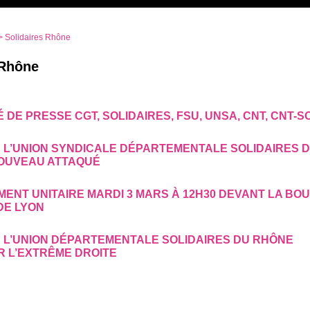
> Solidaires Rhône
 Rhône
DE PRESSE CGT, SOLIDAIRES, FSU, UNSA, CNT, CNT-S
E L’UNION SYNDICALE DÉPARTEMENTALE SOLIDAIRES 
OUVEAU ATTAQUÉ
ENT UNITAIRE MARDI 3 MARS À 12H30 DEVANT LA BO
DE LYON
E L’UNION DÉPARTEMENTALE SOLIDAIRES DU RHÔNE
R L’EXTRÊME DROITE