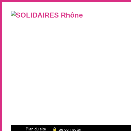
Plan du site
Se connecter