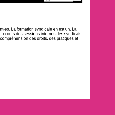
ant-es. La formation syndicale en est un. La
e au cours des sessions internes des syndicats
la compréhension des droits, des pratiques et