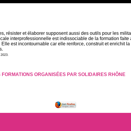
es, résister et élaborer supposent aussi des outils pour les milit
cale interprofessionnelle est indissociable de la formation fait
 Elle est incontournable car elle renforce, construit et enrichit 
s.
l 2023.
 FORMATIONS ORGANISÉES PAR SOLIDAIRES RHÔNE