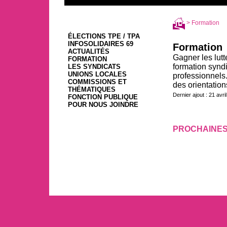
> Formation
ÉLECTIONS TPE / TPA
INFOSOLIDAIRES 69
Formation
ACTUALITÉS
Gagner les lutt
FORMATION
formation syndi
LES SYNDICATS
UNIONS LOCALES
professionnels.
COMMISSIONS ET
des orientation
THÉMATIQUES
Dernier ajout : 21 avri
FONCTION PUBLIQUE
POUR NOUS JOINDRE
PROCHAINES
21 avril 2023, par