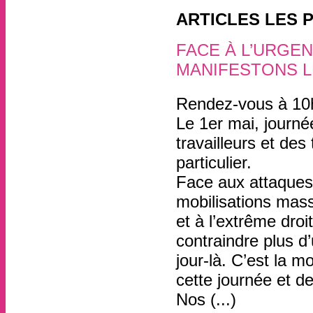
ARTICLES LES 
FACE À L’URGEN
MANIFESTONS LE
1er mai
Rendez-vous à 10
Le 1er mai, journée
travailleurs et des
particulier.
Face aux attaques
mobilisations mass
et à l’extrême droi
contraindre plus d’
jour-là. C’est la m
cette journée et de
Nos (...)