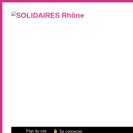
Plan du site
Se connecter