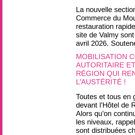
11 avril
, par
La nouvelle secti
Commerce du Mouli
restauration rapide
site de Valmy sont
avril 2026. Souten
MOBILISATION 
AUTORITAIRE ET
RÉGION QUI RE
L’AUSTÉRITÉ !
2 avril
Toutes et tous en 
devant l’Hôtel de 
Alors qu’on contin
les niveaux, rappe
sont distribuées c