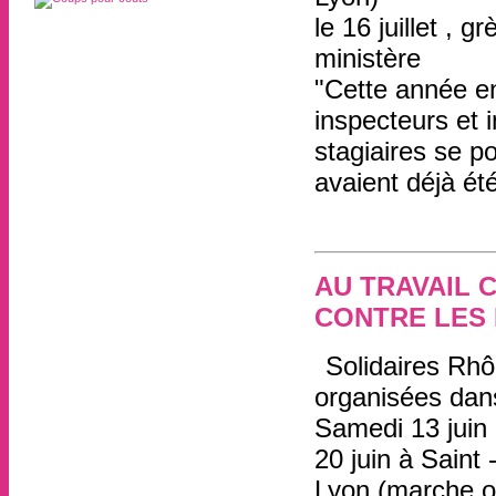
le 16 juillet , 
ministère
"Cette année en
inspecteurs et i
stagiaires se p
avaient déjà été
AU TRAVAIL 
CONTRE LES 
Solidaires Rhô
organisées dan
Samedi 13 juin
20 juin à Saint
Lyon (marche o