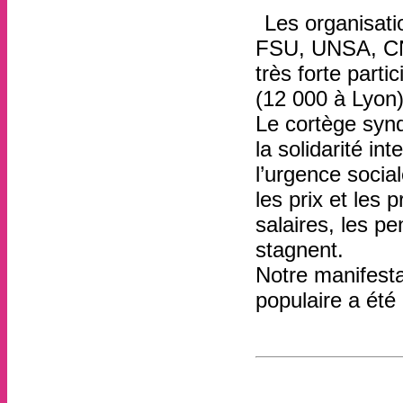
Les organisati
FSU, UNSA, CNT
très forte parti
(12 000 à Lyon)
Le cortège synd
la solidarité int
l’urgence socia
les prix et les 
salaires, les p
stagnent.
Notre manifesta
populaire a été 