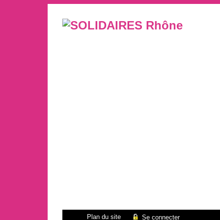
Plan du site
Se connecter