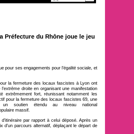
La Préfecture du Rhône joue le jeu
nue pour ses engagements pour l’égalité sociale, et
 pour la fermeture des locaux fascistes à Lyon ont
e l’extrême droite en organisant une manifestation
été extrêmement fort, réunissant notamment les
tif pour la fermeture des locaux fascistes 69, une
), un soutien étendu au niveau national
pulaire massif.
itinéraire par rapport à celui déposé. Après un
x d’un parcours alternatif, déplaçant le départ de