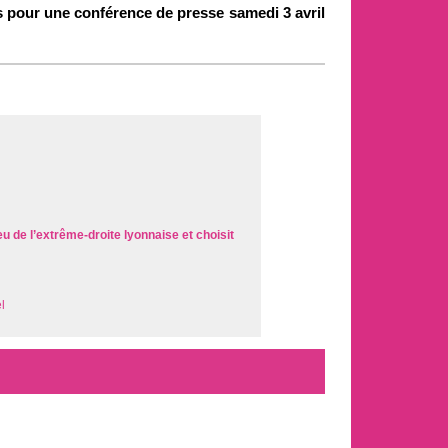
s pour une conférence de presse samedi 3 avril
eu de l’extrême-droite lyonnaise et choisit
l