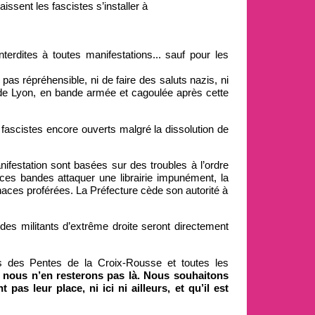
aissent les fascistes s’installer à
terdites à toutes manifestations... sauf pour les
as répréhensible, ni de faire des saluts nazis, ni
 de Lyon, en bande armée et cagoulée après cette
 fascistes encore ouverts malgré la dissolution de
anifestation sont basées sur des troubles à l’ordre
 ces bandes attaquer une librairie impunément, la
enaces proférées. La Préfecture cède son autorité à
es militants d’extrême droite seront directement
e-s des Pentes de la Croix-Rousse et toutes les
,
nous n’en resterons pas là. Nous souhaitons
as leur place, ni ici ni ailleurs, et qu’il est