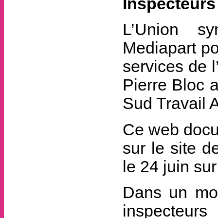
Inspecteurs 
L’Union sy
Mediapart po
services de l
Pierre Bloc a
Sud Travail A
Ce web docum
sur le site 
le 24 juin sur
Dans un mon
inspecteurs