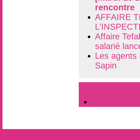
rencontre
AFFAIRE 
L’INSPECT
Affaire Tefa
salarié lance
Les agents 
Sapin
A la Une