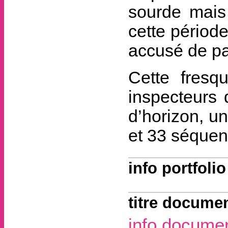
sourde mais 
cette période
accusé de pa
Cette fresq
inspecteurs 
d’horizon, un
et 33 séquen
info portfolio
titre documen
info docume