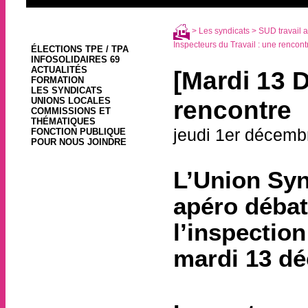
>
Les syndicats
>
SUD travail a
Inspecteurs du Travail : une rencont
ÉLECTIONS TPE / TPA
INFOSOLIDAIRES 69
ACTUALITÉS
[Mardi 13 
FORMATION
LES SYNDICATS
UNIONS LOCALES
rencontre
COMMISSIONS ET
THÉMATIQUES
jeudi 1er décemb
FONCTION PUBLIQUE
POUR NOUS JOINDRE
L’Union Syn
apéro débat
l’inspection
mardi 13 dé