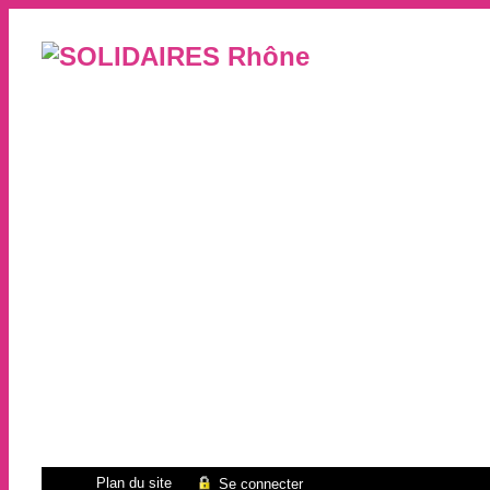
Plan du site
Se connecter